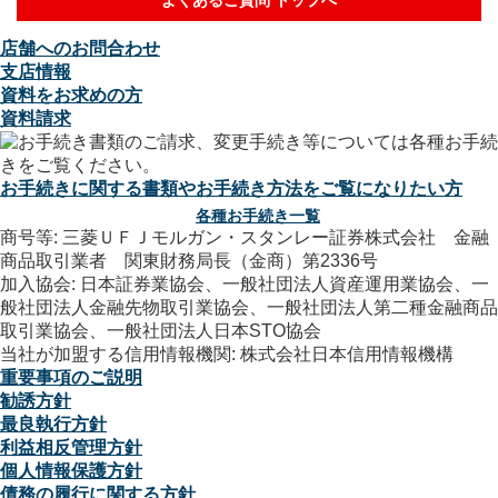
よくあるご質問 トップへ
店舗へのお問合わせ
支店情報
資料をお求めの方
資料請求
お手続きに関する書類やお手続き方法をご覧になりたい方
各種お手続き一覧
商号等: 三菱ＵＦＪモルガン・スタンレー証券株式会社 金融
商品取引業者 関東財務局長（金商）第2336号
加入協会: 日本証券業協会、一般社団法人資産運用業協会、一
般社団法人金融先物取引業協会、一般社団法人第二種金融商品
取引業協会、一般社団法人日本STO協会
当社が加盟する信用情報機関: 株式会社日本信用情報機構
重要事項のご説明
勧誘方針
最良執行方針
利益相反管理方針
個人情報保護方針
債務の履行に関する方針