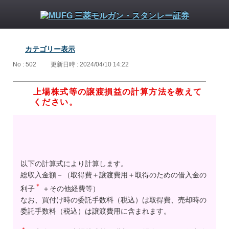
カテゴリー表示
No : 502
更新日時 : 2024/04/10 14:22
上場株式等の譲渡損益の計算方法を教えて
ください。
以下の計算式により計算します。
総収入金額－（取得費＋譲渡費用＋取得のための借入金の
＊
利子
＋その他経費等）
なお、買付け時の委託手数料（税込）は取得費、売却時の
委託手数料（税込）は譲渡費用に含まれます。