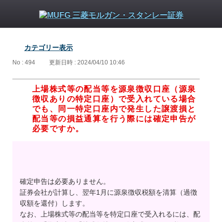
カテゴリー表示
No : 494
更新日時 : 2024/04/10 10:46
上場株式等の配当等を源泉徴収口座（源泉
徴収ありの特定口座）で受入れている場合
でも、同一特定口座内で発生した譲渡損と
配当等の損益通算を行う際には確定申告が
必要ですか。
確定申告は必要ありません。
証券会社が計算し、翌年1月に源泉徴収税額を清算（過徴
収額を還付）します。
なお、上場株式等の配当等を特定口座で受入れるには、配