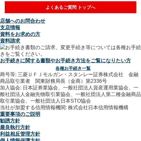
よくあるご質問 トップへ
店舗へのお問合わせ
支店情報
資料をお求めの方
資料請求
お手続きに関する書類やお手続き方法をご覧になりたい方
各種お手続き一覧
商号等: 三菱ＵＦＪモルガン・スタンレー証券株式会社 金融
商品取引業者 関東財務局長（金商）第2336号
加入協会: 日本証券業協会、一般社団法人資産運用業協会、一
般社団法人金融先物取引業協会、一般社団法人第二種金融商品
取引業協会、一般社団法人日本STO協会
当社が加盟する信用情報機関: 株式会社日本信用情報機構
重要事項のご説明
勧誘方針
最良執行方針
利益相反管理方針
個人情報保護方針