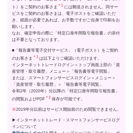
＊1
ト）をご契約のお客さま
には郵送されません。同サー
ビスをご契約のお客さまは、電子ポストをご確認いただ
き、紙面が必要であれば、お手数ですがご自身で印刷をお
願いします。
なお、確定申告の際に「特定口座年間取引報告書」の添付
は不要となっております。
■「報告書等電子交付サービス」（電子ポスト）をご契約
＊1
のお客さま
は以下よりご確認いただけます。
インターネットトレードログイン＞トップ画面上部の「資
産管理・取引履歴」メニュー＞「報告書等電子閲覧」
または、スマートフォンサービスログイン＞メニュー＞
「資産管理・取引履歴」＞「報告書等電子閲覧」
令和2年（2020年）分以降の「特定口座年間取引報告書」
＊2
の閲覧およびPDF
保存が可能です。
※
2019年分以前はサービス開始前のため閲覧できません。
▶インターネットトレード・スマートフォンサービスログ
インについて