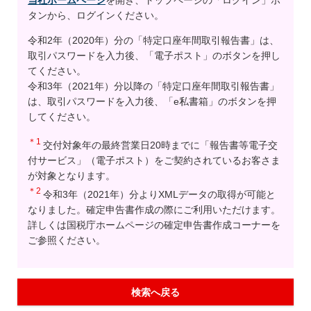
当社ホームページ
を開き、トップページの「ログイン」ボ
タンから、ログインください。
令和2年（2020年）分の「特定口座年間取引報告書」は、
取引パスワードを入力後、「電子ポスト」のボタンを押し
てください。
令和3年（2021年）分以降の「特定口座年間取引報告書」
は、取引パスワードを入力後、「e私書箱」のボタンを押
してください。
＊1
交付対象年の最終営業日20時までに「報告書等電子交
付サービス」（電子ポスト）をご契約されているお客さま
が対象となります。
＊2
令和3年（2021年）分よりXMLデータの取得が可能と
なりました。確定申告書作成の際にご利用いただけます。
詳しくは国税庁ホームページの確定申告書作成コーナーを
ご参照ください。
検索へ戻る