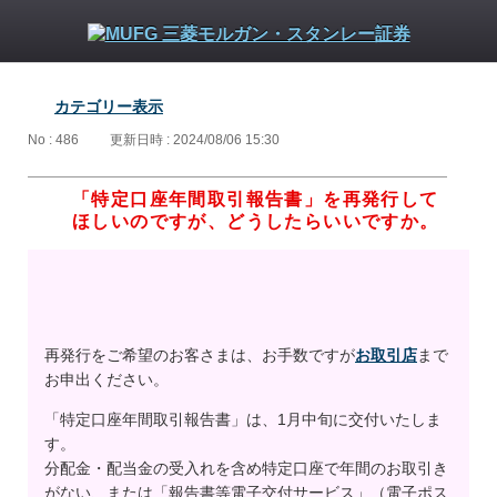
カテゴリー表示
No : 486
更新日時 : 2024/08/06 15:30
「特定口座年間取引報告書」を再発行して
ほしいのですが、どうしたらいいですか。
再発行をご希望のお客さまは、お手数ですが
お取引店
まで
お申出ください。
「特定口座年間取引報告書」は、1月中旬に交付いたしま
す。
分配金・配当金の受入れを含め特定口座で年間のお取引き
がない、または「報告書等電子交付サービス」（電子ポス