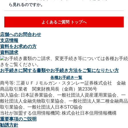
ら見れるのですか。
よくあるご質問 トップへ
店舗へのお問合わせ
支店情報
資料をお求めの方
資料請求
お手続きに関する書類やお手続き方法をご覧になりたい方
各種お手続き一覧
商号等: 三菱ＵＦＪモルガン・スタンレー証券株式会社 金融
商品取引業者 関東財務局長（金商）第2336号
加入協会: 日本証券業協会、一般社団法人資産運用業協会、一
般社団法人金融先物取引業協会、一般社団法人第二種金融商品
取引業協会、一般社団法人日本STO協会
当社が加盟する信用情報機関: 株式会社日本信用情報機構
重要事項のご説明
勧誘方針