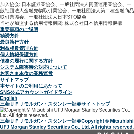
加入協会: 日本証券業協会、一般社団法人資産運用業協会、一
般社団法人金融先物取引業協会、一般社団法人第二種金融商品
取引業協会、一般社団法人日本STO協会
当社が加盟する信用情報機関: 株式会社日本信用情報機構
重要事項のご説明
勧誘方針
最良執行方針
利益相反管理方針
個人情報保護方針
債務の履行に関する方針
システム障害時の対応について
お客さま本位の業務運営
サイトマップ
本サイトのご利用にあたって
SNS公式アカウントガイドライン
English
三菱ＵＦＪモルガン・スタンレー証券サイトトップ
三菱ＵＦＪモルガン・スタンレー証券
Copyright © Mitsubishi
UFJ Morgan Stanley Securities Co., Ltd. All rights reserved.