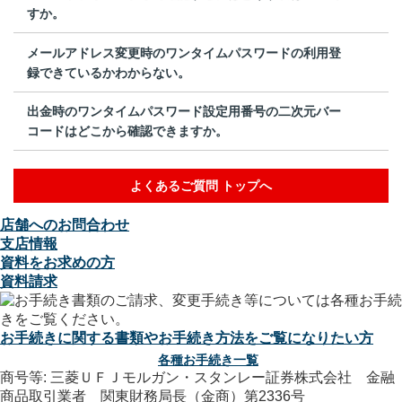
すか。
メールアドレス変更時のワンタイムパスワードの利用登
録できているかわからない。
出金時のワンタイムパスワード設定用番号の二次元バー
コードはどこから確認できますか。
よくあるご質問 トップへ
店舗へのお問合わせ
支店情報
資料をお求めの方
資料請求
お手続きに関する書類やお手続き方法をご覧になりたい方
各種お手続き一覧
商号等: 三菱ＵＦＪモルガン・スタンレー証券株式会社 金融
商品取引業者 関東財務局長（金商）第2336号