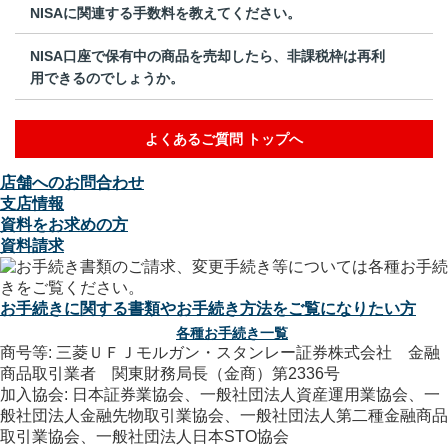
NISAに関連する手数料を教えてください。
NISA口座で保有中の商品を売却したら、非課税枠は再利
用できるのでしょうか。
よくあるご質問 トップへ
店舗へのお問合わせ
支店情報
資料をお求めの方
資料請求
お手続きに関する書類やお手続き方法をご覧になりたい方
各種お手続き一覧
商号等: 三菱ＵＦＪモルガン・スタンレー証券株式会社 金融
商品取引業者 関東財務局長（金商）第2336号
加入協会: 日本証券業協会、一般社団法人資産運用業協会、一
般社団法人金融先物取引業協会、一般社団法人第二種金融商品
取引業協会、一般社団法人日本STO協会