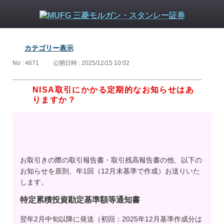
カテゴリー表示
No : 4671
公開日時 : 2025/12/15 10:02
NISA取引にかかる定期的なお知らせはあ
りますか？
お取引きの際の取引報告書・取引残高報告書の他、以下の
お知らせを原則、年1回（12月末基準で作成）お送りいた
します。
特定累積投資勘定基準額等通知書
翌年2月中旬以降に発送（初回：2025年12月基準作成分は