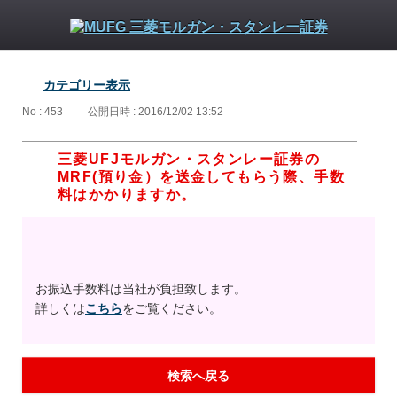
カテゴリー表示
No : 453
公開日時 : 2016/12/02 13:52
三菱UFJモルガン・スタンレー証券の
MRF(預り金）を送金してもらう際、手数
料はかかりますか。
お振込手数料は当社が負担致します。
詳しくは
こちら
をご覧ください。
検索へ戻る