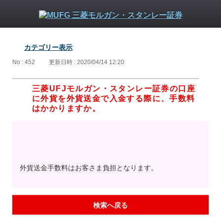
カテゴリー表示
No : 452
更新日時 : 2020/04/14 12:20
三菱UFJモルガン・スタンレー証券の口座
に外貨を外貨送金で入金する際に、手数料
はかかりますか。
外貨送金手数料はお客さま負担となります。
検索へ戻る