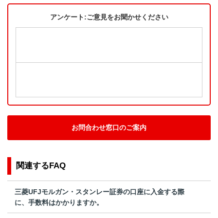
アンケート:ご意見をお聞かせください
お問合わせ窓口のご案内
関連するFAQ
三菱UFJモルガン・スタンレー証券の口座に入金する際
に、手数料はかかりますか。