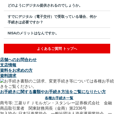
どのようにデジタル提供されるのでしょうか。
すでにデジタル（電子交付）で受取っている場合、何か
手続きは必要ですか？
NISAのメリットはなんですか。
よくあるご質問 トップへ
店舗へのお問合わせ
支店情報
資料をお求めの方
資料請求
お手続きに関する書類やお手続き方法をご覧になりたい方
各種お手続き一覧
商号等: 三菱ＵＦＪモルガン・スタンレー証券株式会社 金融
商品取引業者 関東財務局長（金商）第2336号
加入協会: 日本証券業協会、一般社団法人資産運用業協会、一