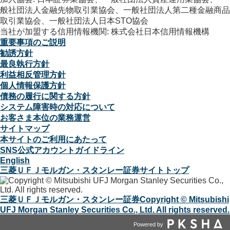
般社団法人金融先物取引業協会、一般社団法人第二種金融商品
取引業協会、一般社団法人日本STO協会
当社が加盟する信用情報機関: 株式会社日本信用情報機構
重要事項のご説明
勧誘方針
最良執行方針
利益相反管理方針
個人情報保護方針
債務の履行に関する方針
システム障害時の対応について
お客さま本位の業務運営
サイトマップ
本サイトのご利用にあたって
SNS公式アカウントガイドライン
English
三菱ＵＦＪモルガン・スタンレー証券サイトトップ
三菱ＵＦＪモルガン・スタンレー証券
Copyright © Mitsubishi
UFJ Morgan Stanley Securities Co., Ltd. All rights reserved.
Powered by