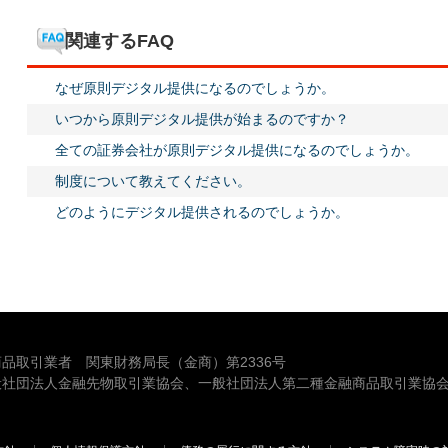
関連するFAQ
なぜ原則デジタル提供になるのでしょうか。
いつから原則デジタル提供が始まるのですか？
全ての証券会社が原則デジタル提供になるのでしょうか。
制度について教えてください。
どのようにデジタル提供されるのでしょうか。
品取引業者 関東財務局長（金商）第2336号
般社団法人金融先物取引業協会、一般社団法人第二種金融商品取引業協会