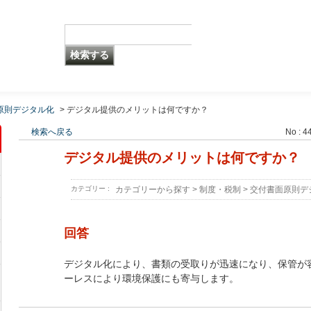
原則デジタル化
>
デジタル提供のメリットは何ですか？
検索へ戻る
No : 4
デジタル提供のメリットは何ですか？
カテゴリー :
カテゴリーから探す
>
制度・税制
>
交付書面原則デ
回答
デジタル化により、書類の受取りが迅速になり、保管が
ーレスにより環境保護にも寄与します。