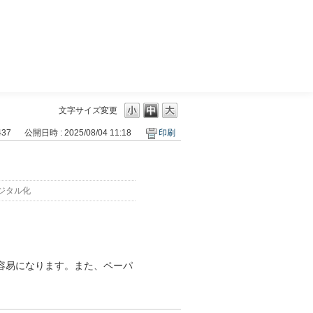
三菱ＵＦＪモルガン・スタンレー証券
文字サイズ変更
437
公開日時 : 2025/08/04 11:18
印刷
ジタル化
容易になります。また、ペーパ