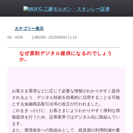
カテゴリー表示
No : 4436
公開日時 : 2025/08/04 11:18
なぜ原則デジタル提供になるのでしょう
か。
お客さま環境などに応じて必要な情報がわかりやすく提供
されるよう、デジタル技術を効果的に活用することを可能
とする金融商品取引法等の改正が行われました。
これをきっかけに、お客さまによりわかりやすく便利な情
報提供を行うため、証券業界ではデジタル化に取組んでい
ます。
また、環境保全への取組みとして、紙資源の利用削減や書