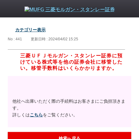
カテゴリー表示
No : 441
更新日時 : 2024/04/02 15:25
三菱ＵＦＪモルガン・スタンレー証券に預
けている株式等を他の証券会社に移管した
い。移管手数料はいくらかかりますか。
他社へ出庫いただく際の手続料はお客さまにご負担頂きま
す。
詳しくは
こちら
をご覧ください。
検索へ戻る