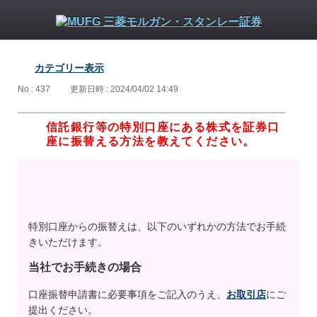
カテゴリー表示
No : 437
更新日時 : 2024/04/02 14:49
信託銀行等の特別口座にある株式を証券口
座に振替える方法を教えてください。
特別口座からの振替えは、以下のいずれかの方法でお手続
きいただけます。
当社でお手続きの場合
口座振替申請書に必要事項をご記入のうえ、
お取引店
にご
提出ください。