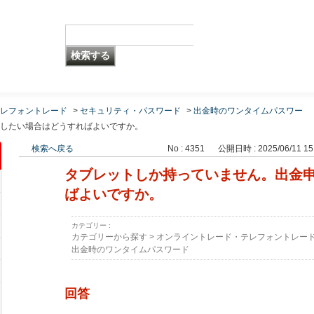
レフォントレード
>
セキュリティ・パスワード
>
出金時のワンタイムパスワー
したい場合はどうすればよいですか。
検索へ戻る
No : 4351
公開日時 : 2025/06/11 15
タブレットしか持っていません。出金
ばよいですか。
カテゴリー :
カテゴリーから探す
>
オンライントレード・テレフォントレー
出金時のワンタイムパスワード
回答