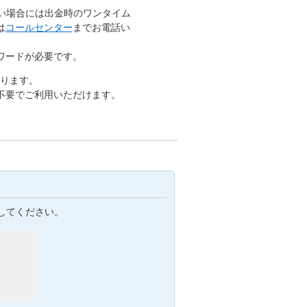
ない場合には出金時のワンタイム
は
コールセンター
までお電話い
ワードが必要です。
おります。
不要でご利用いただけます。
してください。