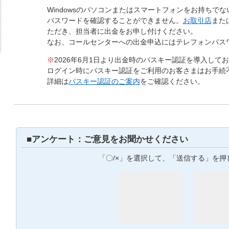
Windowsのパソコンまたはスマートフォンをお持ちで
パスワードを確認することができません。
お取引店
また
ただき、担当者に出金をお申し付けください。
なお、コールセンターへの出金申込にはテレフォンパス
※
2026年6月1日より出金時のパスキー認証を導入して
ログイン時にパスキー認証をご利用のお客さまはお手続
詳細は
パスキー認証のご案内
をご確認ください。
■アンケート：ご意見をお聞かせください
「〇/×」を選択して、「送信する」を押