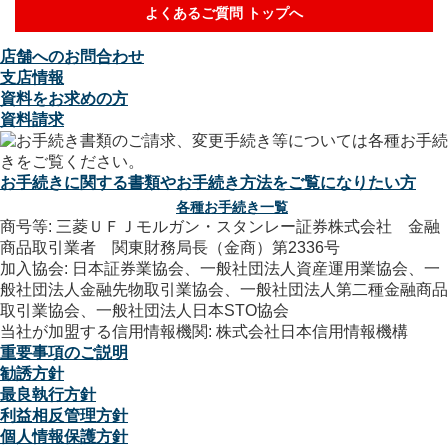
よくあるご質問 トップへ
店舗へのお問合わせ
支店情報
資料をお求めの方
資料請求
お手続きに関する書類やお手続き方法をご覧になりたい方
各種お手続き一覧
商号等: 三菱ＵＦＪモルガン・スタンレー証券株式会社 金融
商品取引業者 関東財務局長（金商）第2336号
加入協会: 日本証券業協会、一般社団法人資産運用業協会、一
般社団法人金融先物取引業協会、一般社団法人第二種金融商品
取引業協会、一般社団法人日本STO協会
当社が加盟する信用情報機関: 株式会社日本信用情報機構
重要事項のご説明
勧誘方針
最良執行方針
利益相反管理方針
個人情報保護方針