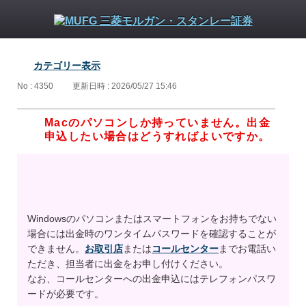
カテゴリー表示
No : 4350
更新日時 : 2026/05/27 15:46
Macのパソコンしか持っていません。出金
申込したい場合はどうすればよいですか。
Windowsのパソコンまたはスマートフォンをお持ちでない
場合には出金時のワンタイムパスワードを確認することが
できません。
お取引店
または
コールセンター
までお電話い
ただき、担当者に出金をお申し付けください。
なお、コールセンターへの出金申込にはテレフォンパスワ
ードが必要です。