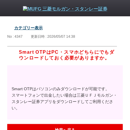
カテゴリー表示
No : 4347
更新日時 : 2026/05/07 14:38
Smart OTPはPC・スマホどちらにでもダ
ウンロードしておく必要がありますか。
Smart OTPはパソコンのみダウンロードが可能です。
スマートフォンで出金したい場合は三菱ＵＦＪモルガン・
スタンレー証券アプリをダウンロードしてご利用くださ
い。
検索へ戻る