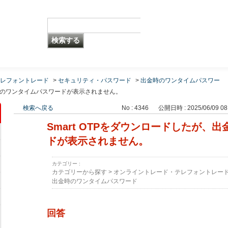
レフォントレード
>
セキュリティ・パスワード
>
出金時のワンタイムパスワー
金時のワンタイムパスワードが表示されません。
検索へ戻る
No : 4346
公開日時 : 2025/06/09 08
Smart OTPをダウンロードしたが、
ドが表示されません。
カテゴリー :
カテゴリーから探す
>
オンライントレード・テレフォントレー
出金時のワンタイムパスワード
回答