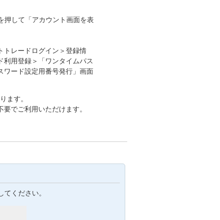
。
」を押して「アカウント画面を表
トトレードログイン＞登録情
ド利用登録＞「ワンタイムパス
スワード設定用番号発行」画面
おります。
不要でご利用いただけます。
してください。