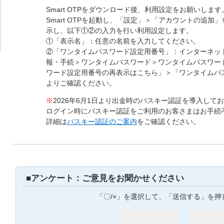
Smart OTPをダウンロード後、利用設定をお願いします
Smart OTPを起動し、「設定」＞「アカウントの追加
示し、以下①②の入力を行い利用設定します。
①「表示名」：任意の名前を入力してください。
②「ワンタイムパスワード設定用番号」：インターネッ
報・手続＞ワンタイムパスワード＞ワンタイムパスワー
ワード設定用番号の再表示はこちら」＞「ワンタイムパ
よりご確認ください。
※
2026年6月1日より出金時のパスキー認証を導入して
ログイン時にパスキー認証をご利用のお客さまはお手続
詳細は
パスキー認証のご案内
をご確認ください。
■アンケート：ご意見をお聞かせください
「〇/×」を選択して、「送信する」を押