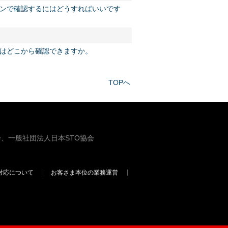
ンで確認するにはどうすればいいです
はどこから確認できますか。
TOPへ
、一般社団法人日本STO協会
対応について
お客さま本位の業務運営