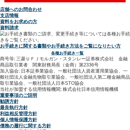
店舗へのお問合わせ
支店情報
資料をお求めの方
資料請求
お手続きに関する書類やお手続き方法をご覧になりたい方
各種お手続き一覧
商号等: 三菱ＵＦＪモルガン・スタンレー証券株式会社 金融
商品取引業者 関東財務局長（金商）第2336号
加入協会: 日本証券業協会、一般社団法人資産運用業協会、一
般社団法人金融先物取引業協会、一般社団法人第二種金融商品
取引業協会、一般社団法人日本STO協会
当社が加盟する信用情報機関: 株式会社日本信用情報機構
重要事項のご説明
勧誘方針
最良執行方針
利益相反管理方針
個人情報保護方針
債務の履行に関する方針