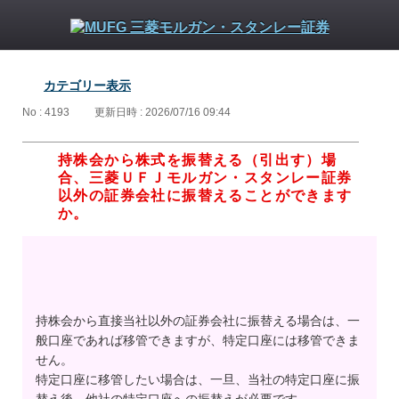
カテゴリー表示
No : 4193
更新日時 : 2026/07/16 09:44
持株会から株式を振替える（引出す）場
合、三菱ＵＦＪモルガン・スタンレー証券
以外の証券会社に振替えることができます
か。
持株会から直接当社以外の証券会社に振替える場合は、一
般口座であれば移管できますが、特定口座には移管できま
せん。
特定口座に移管したい場合は、一旦、当社の特定口座に振