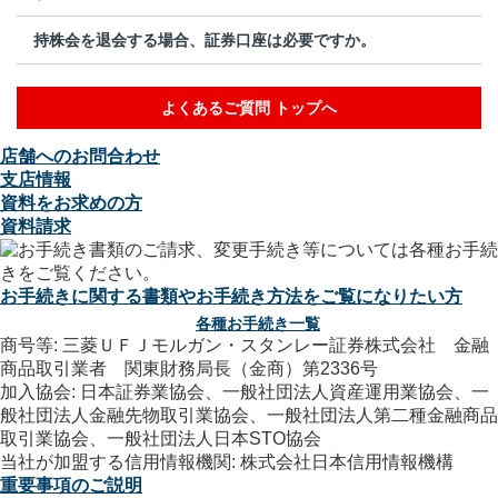
持株会を退会する場合、証券口座は必要ですか。
よくあるご質問 トップへ
店舗へのお問合わせ
支店情報
資料をお求めの方
資料請求
お手続きに関する書類やお手続き方法をご覧になりたい方
各種お手続き一覧
商号等: 三菱ＵＦＪモルガン・スタンレー証券株式会社 金融
商品取引業者 関東財務局長（金商）第2336号
加入協会: 日本証券業協会、一般社団法人資産運用業協会、一
般社団法人金融先物取引業協会、一般社団法人第二種金融商品
取引業協会、一般社団法人日本STO協会
当社が加盟する信用情報機関: 株式会社日本信用情報機構
重要事項のご説明