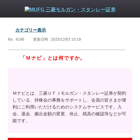
カテゴリー表示
No : 4186
更新日時 : 2025/12/03 10:19
「Ｍナビ」とは何ですか。
Ｍナビとは、三菱ＵＦＪモルガン・スタンレー証券が契約
している、持株会の事務をサポートし、会員の皆さまが便
利にご利用いただけるためのシステムサービスです。入
会、退会、拠出金額の変更、休止、残高の確認等などが可
能です。