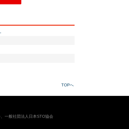
。
。
TOPへ
、一般社団法人日本STO協会