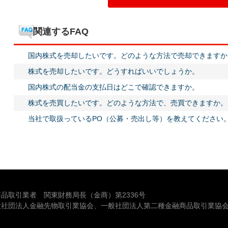
関連するFAQ
国内株式を売却したいです。どのような方法で売却できますか
株式を売却したいです。どうすればいいでしょうか。
国内株式の配当金の支払日はどこで確認できますか。
株式を売買したいです。どのような方法で、売買できますか。
当社で取扱っているPO（公募・売出し等）を教えてください
品取引業者 関東財務局長（金商）第2336号
般社団法人金融先物取引業協会、一般社団法人第二種金融商品取引業協会