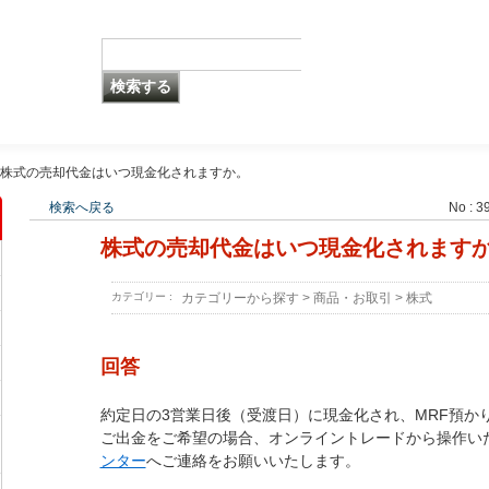
株式の売却代金はいつ現金化されますか。
検索へ戻る
No : 3
株式の売却代金はいつ現金化されます
カテゴリー :
カテゴリーから探す
>
商品・お取引
>
株式
回答
約定日の3営業日後（受渡日）に現金化され、MRF預か
ご出金をご希望の場合、オンライントレードから操作い
ンター
へご連絡をお願いいたします。