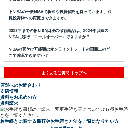
旧NISAの一般NISAで株式や投資信託を持っています。成
長投資枠への変更はできますか。
2023年までの旧NISA口座の保有商品は、2024年以降の
NISAに移行（ロールオーバー）できますか？
NISAの買付け可能額はオンライントレードの画面上のど
こで確認できますか？
よくあるご質問 トップへ
店舗へのお問合わせ
支店情報
資料をお求めの方
資料請求
お手続きに関する書類やお手続き方法をご覧になりたい方