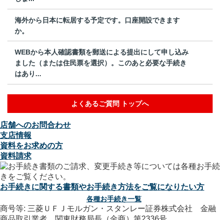
海外から日本に転居する予定です。口座開設できます
か。
WEBから本人確認書類を郵送による提出にして申し込み
ました（または住民票を選択）。このあと必要な手続き
はあり...
よくあるご質問 トップへ
店舗へのお問合わせ
支店情報
資料をお求めの方
資料請求
お手続きに関する書類やお手続き方法をご覧になりたい方
各種お手続き一覧
商号等: 三菱ＵＦＪモルガン・スタンレー証券株式会社 金融
商品取引業者 関東財務局長（金商）第2336号