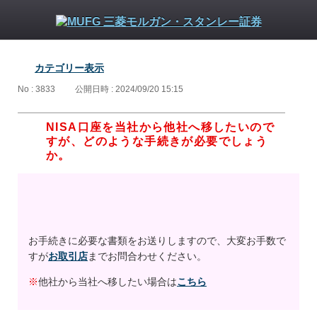
カテゴリー表示
No : 3833
公開日時 : 2024/09/20 15:15
NISA口座を当社から他社へ移したいので
すが、どのような手続きが必要でしょう
か。
お手続きに必要な書類をお送りしますので、大変お手数で
すが
お取引店
までお問合わせください。
※
他社から当社へ移したい場合は
こちら