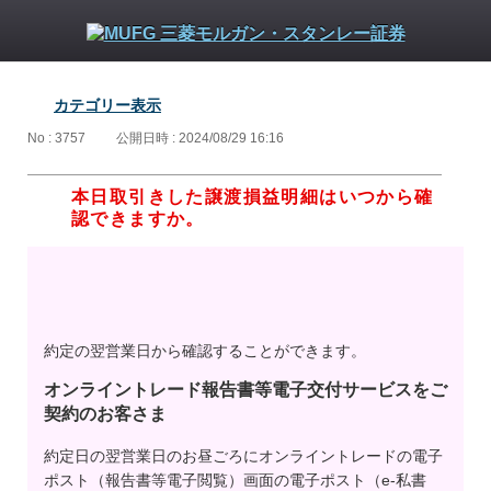
カテゴリー表示
No : 3757
公開日時 : 2024/08/29 16:16
本日取引きした譲渡損益明細はいつから確
認できますか。
約定の翌営業日から確認することができます。
オンライントレード報告書等電子交付サービスをご
契約のお客さま
約定日の翌営業日のお昼ごろにオンライントレードの電子
ポスト（報告書等電子閲覧）画面の電子ポスト（e-私書