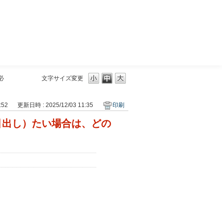
三菱ＵＦＪモルガン・スタンレー証券
必
文字サイズ変更
:52
更新日時 : 2025/12/03 11:35
印刷
引出し）たい場合は、どの