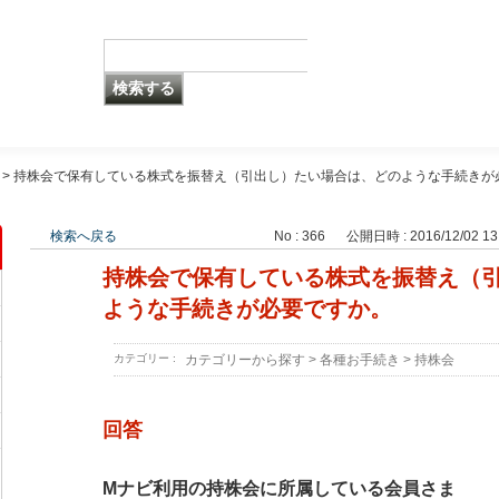
>
持株会で保有している株式を振替え（引出し）たい場合は、どのような手続きが
検索へ戻る
No : 366
公開日時 : 2016/12/02 13
持株会で保有している株式を振替え（
ような手続きが必要ですか。
カテゴリー :
カテゴリーから探す
>
各種お手続き
>
持株会
回答
Mナビ利用の持株会に所属している会員さま