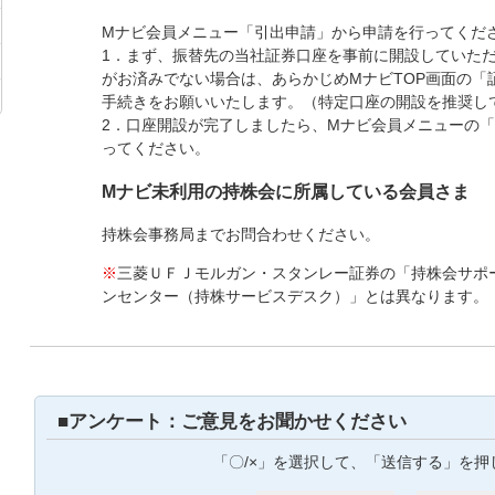
Mナビ会員メニュー「引出申請」から申請を行ってくだ
1．まず、振替先の当社証券口座を事前に開設していた
がお済みでない場合は、あらかじめMナビTOP画面の「
手続きをお願いいたします。（特定口座の開設を推奨し
2．口座開設が完了しましたら、Mナビ会員メニューの
ってください。
Mナビ未利用の持株会に所属している会員さま
持株会事務局までお問合わせください。
※
三菱ＵＦＪモルガン・スタンレー証券の「持株会サポ
ンセンター（持株サービスデスク）」とは異なります。
■アンケート：ご意見をお聞かせください
「〇/×」を選択して、「送信する」を押