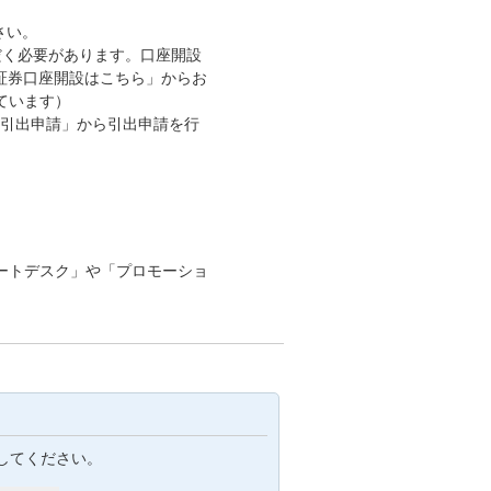
さい。
だく必要があります。口座開設
証券口座開設はこちら」からお
ています）
「引出申請」から引出申請を行
ートデスク」や「プロモーショ
してください。