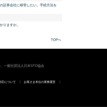
の証券会社に移管したい。手続方法を
かりますか。
TOPへ
、一般社団法人日本STO協会
対応について
お客さま本位の業務運営