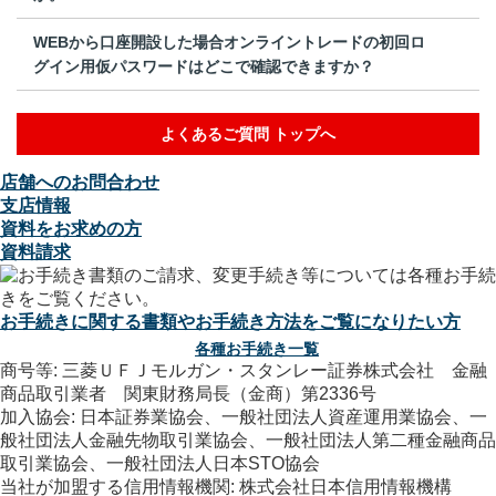
WEBから口座開設した場合オンライントレードの初回ロ
グイン用仮パスワードはどこで確認できますか？
よくあるご質問 トップへ
店舗へのお問合わせ
支店情報
資料をお求めの方
資料請求
お手続きに関する書類やお手続き方法をご覧になりたい方
各種お手続き一覧
商号等: 三菱ＵＦＪモルガン・スタンレー証券株式会社 金融
商品取引業者 関東財務局長（金商）第2336号
加入協会: 日本証券業協会、一般社団法人資産運用業協会、一
般社団法人金融先物取引業協会、一般社団法人第二種金融商品
取引業協会、一般社団法人日本STO協会
当社が加盟する信用情報機関: 株式会社日本信用情報機構