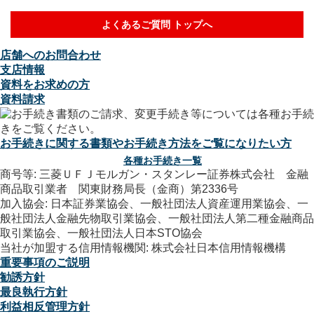
よくあるご質問 トップへ
店舗へのお問合わせ
支店情報
資料をお求めの方
資料請求
お手続きに関する書類やお手続き方法をご覧になりたい方
各種お手続き一覧
商号等: 三菱ＵＦＪモルガン・スタンレー証券株式会社 金融
商品取引業者 関東財務局長（金商）第2336号
加入協会: 日本証券業協会、一般社団法人資産運用業協会、一
般社団法人金融先物取引業協会、一般社団法人第二種金融商品
取引業協会、一般社団法人日本STO協会
当社が加盟する信用情報機関: 株式会社日本信用情報機構
重要事項のご説明
勧誘方針
最良執行方針
利益相反管理方針