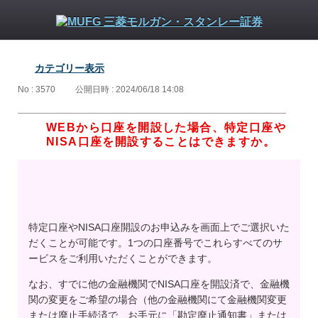
カテゴリー表示
No : 3570
公開日時 : 2024/06/18 14:08
WEBから口座を開設した場合、特定口座や
NISA口座を開設することはできますか。
特定口座やNISA口座開設のお申込みを画面上でご選択いた
だくことが可能です。1つの口座番号でこれらすべてのサ
ービスをご利用いただくことができます。
なお、すでに他の金融機関でNISA口座を開設済で、金融機
関の変更をご希望の場合（他の金融機関にて金融機関変更
または廃止手続済で、お手元に「勘定廃止通知書」または