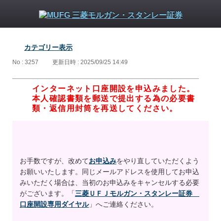
カテゴリー表示
No : 3257
更新日時 : 2025/09/25 14:49
インターネット口座開設を申込みました。
本人確認書類を郵送で提出する為の必要書
類・返信用封筒を再送してください。
お手数ですが、改めて
お申込み
をやり直していただくよう
お願いいたします。同じメールアドレスを使用してお申込
みいただく場合は、当初のお申込みをキャンセルする必要
がございます。「
三菱ＵＦＪモルガン・スタンレー証券
口座開設専用ダイヤル
」へご連絡ください。