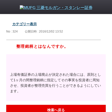
カテゴリー表示
No : 324
公開日時 : 2016/12/02 13:52
整理銘柄とはなんですか。
上場有価証券の上場廃止が決定された場合には、原則とし
て1ヶ月の間整理銘柄に指定してその事実を投資者に周知
させ、投資者が整理売買を行うことができるようにしてい
ます。
検索へ戻る