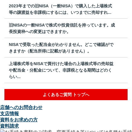
2023年までの旧NISA（一般NISA）で購入した上場株式
等の譲渡益を非課税にするには、いつまでに売却すれ...
旧NISAの一般NISAで株式や投資信託を持っています。成
長投資枠への変更はできますか。
NISAで受取った配当金がわかりません。どこで確認がで
きますか（配当所得に記載がありません）。
上場株式等をNISAで買付けた場合の上場株式等の売却益
や配当金・分配金について、非課税となる期間はどのく
らい...
よくあるご質問 トップへ
店舗へのお問合わせ
支店情報
資料をお求めの方
資料請求