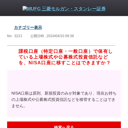
カテゴリー表示
No : 3221
公開日時 : 2024/04/10 09:36
課税口座（特定口座・一般口座）で保有し
ている上場株式や公募株式投資信託など
を、NISA口座に移すことはできますか？
NISA口座は原則、新規投資のみが対象であり、現在お持ち
の上場株式や公募株式投資信託などを移管することはでき
ません。
検索へ戻る