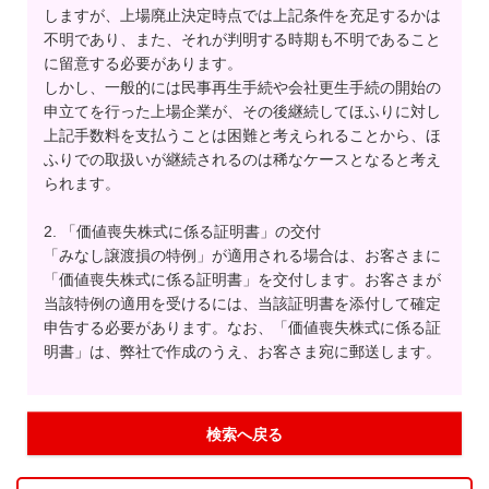
しますが、上場廃止決定時点では上記条件を充足するかは
不明であり、また、それが判明する時期も不明であること
に留意する必要があります。
しかし、一般的には民事再生手続や会社更生手続の開始の
申立てを行った上場企業が、その後継続してほふりに対し
上記手数料を支払うことは困難と考えられることから、ほ
ふりでの取扱いが継続されるのは稀なケースとなると考え
られます。
2. 「価値喪失株式に係る証明書」の交付
「みなし譲渡損の特例」が適用される場合は、お客さまに
「価値喪失株式に係る証明書」を交付します。お客さまが
当該特例の適用を受けるには、当該証明書を添付して確定
申告する必要があります。なお、「価値喪失株式に係る証
明書」は、弊社で作成のうえ、お客さま宛に郵送します。
検索へ戻る