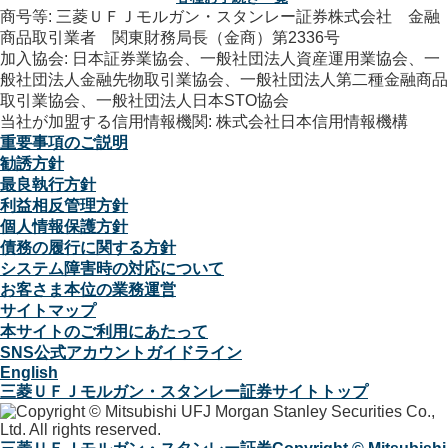
商号等: 三菱ＵＦＪモルガン・スタンレー証券株式会社 金融
商品取引業者 関東財務局長（金商）第2336号
加入協会: 日本証券業協会、一般社団法人資産運用業協会、一
般社団法人金融先物取引業協会、一般社団法人第二種金融商品
取引業協会、一般社団法人日本STO協会
当社が加盟する信用情報機関: 株式会社日本信用情報機構
重要事項のご説明
勧誘方針
最良執行方針
利益相反管理方針
個人情報保護方針
債務の履行に関する方針
システム障害時の対応について
お客さま本位の業務運営
サイトマップ
本サイトのご利用にあたって
SNS公式アカウントガイドライン
English
三菱ＵＦＪモルガン・スタンレー証券サイトトップ