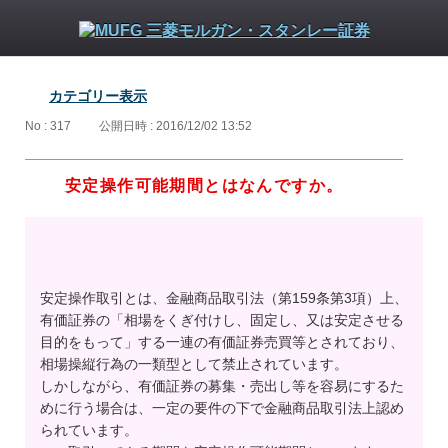
カテゴリー表示
No : 317
公開日時 : 2016/12/02 13:52
安定操作可能期間とはなんですか。
安定操作取引とは、金融商品取引法（第159条第3項）上、
有価証券の「相場をくぎ付けし、固定し、又は安定させる
目的をもって」する一連の有価証券売買等とされており、
相場操縦行為の一類型として禁止されています。
しかしながら、有価証券の募集・売出し等を容易にするた
めに行う場合は、一定の要件の下で金融商品取引法上認め
られています。