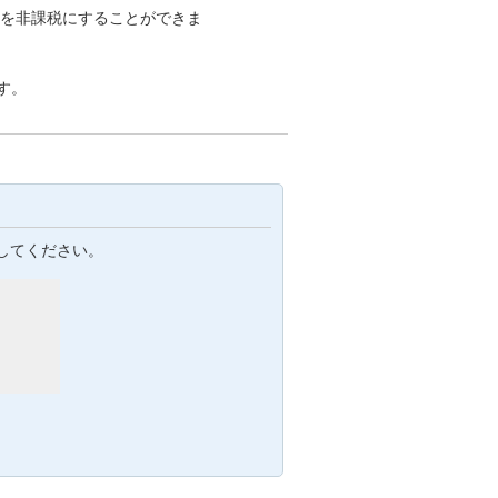
当金を非課税にすることができま
。
す。
してください。