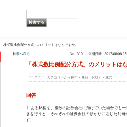
「株式数比例配分方式」のメリットはなんですか。
検索へ戻る
No : 310
公開日時 : 2017/08/08 15
「株式数比例配分方式」のメリットは
カテゴリー :
カテゴリーから探す
>
商品・お取引
>
株式
回答
1. ある銘柄を、複数の証券会社に預けていた場合でも
きを行うと、それぞれの証券会社の預かりに応じた配当
す。