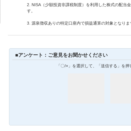
2. NISA（少額投資非課税制度）を利用した株式の配
す
3. 源泉徴収ありの特定口座内で損益通算の対象となりま
■アンケート：ご意見をお聞かせください
「〇/×」を選択して、「送信する」を押