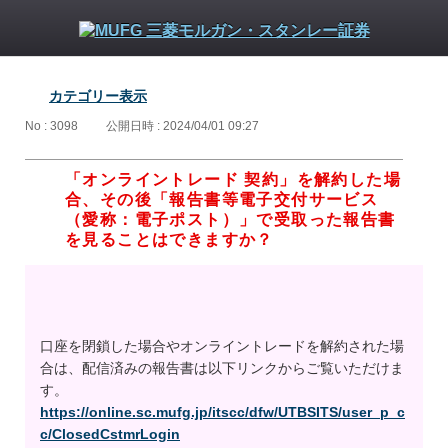
カテゴリー表示
No : 3098
公開日時 : 2024/04/01 09:27
「オンライントレード 契約」を解約した場
合、その後「報告書等電子交付サービス
（愛称：電子ポスト）」で受取った報告書
を見ることはできますか？
口座を閉鎖した場合やオンライントレードを解約された場
合は、配信済みの報告書は以下リンクからご覧いただけま
す。
https://online.sc.mufg.jp/itscc/dfw/UTBSITS/user_p_c
c/ClosedCstmrLogin