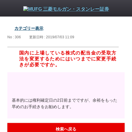
カテゴリー表示
No : 306
更新日時 : 2019/07/03 11:09
国内に上場している株式の配当金の受取方
法を変更するためにはいつまでに変更手続
きが必要ですか。
基本的には権利確定日の2日前までですが、余裕をもった
早めのお手続きをお勧めします。
検索へ戻る