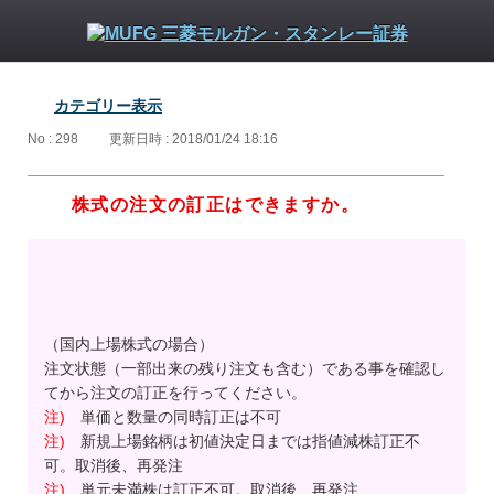
カテゴリー表示
No : 298
更新日時 : 2018/01/24 18:16
株式の注文の訂正はできますか。
（国内上場株式の場合）
注文状態（一部出来の残り注文も含む）である事を確認し
てから注文の訂正を行ってください。
注)
単価と数量の同時訂正は不可
注)
新規上場銘柄は初値決定日までは指値減株訂正不
可。取消後、再発注
注)
単元未満株は訂正不可。取消後、再発注