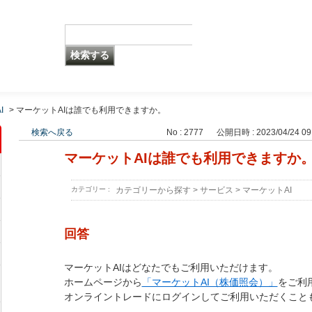
I
>
マーケットAIは誰でも利用できますか。
検索へ戻る
No : 2777
公開日時 : 2023/04/24 09
マーケットAIは誰でも利用できますか
カテゴリー :
カテゴリーから探す
>
サービス
>
マーケットAI
回答
マーケットAIはどなたでもご利用いただけます。
ホームページから
「マーケットAI（株価照会）」
をご利
オンライントレードにログインしてご利用いただくこと