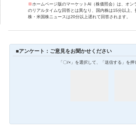
※
ホームページ版のマーケットAI（株価照会）は、オン
のリアルタイムな回答とは異なり、国内株は15分以上、
株・米国株ニュースは20分以上遅れて回答されます。
■アンケート：ご意見をお聞かせください
「〇/×」を選択して、「送信する」を押