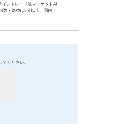
ライントレード版マーケットAI
指数・為替は5分以上、国内
してください。