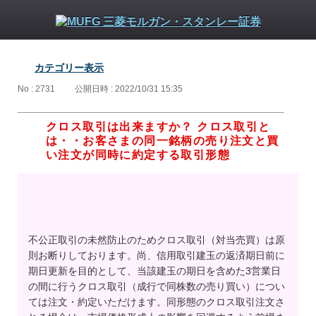
カテゴリー表示
No : 2731
公開日時 : 2022/10/31 15:35
クロス取引は出来ますか？ クロス取引と
は・・お客さまの同一銘柄の売り注文と買
い注文が同時に約定する取引形態
不公正取引の未然防止のためクロス取引（対当売買）は原
則お断りしております。尚、信用取引建玉の返済期日前に
期日更新を目的として、当該建玉の期日を含めた3営業日
の間に行うクロス取引（成行で同株数の売り買い）につい
ては注文・約定いただけます。同形態のクロス取引注文さ