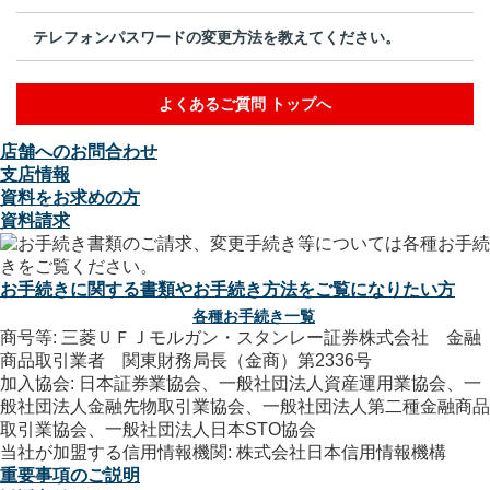
テレフォンパスワードの変更方法を教えてください。
よくあるご質問 トップへ
店舗へのお問合わせ
支店情報
資料をお求めの方
資料請求
お手続きに関する書類やお手続き方法をご覧になりたい方
各種お手続き一覧
商号等: 三菱ＵＦＪモルガン・スタンレー証券株式会社 金融
商品取引業者 関東財務局長（金商）第2336号
加入協会: 日本証券業協会、一般社団法人資産運用業協会、一
般社団法人金融先物取引業協会、一般社団法人第二種金融商品
取引業協会、一般社団法人日本STO協会
当社が加盟する信用情報機関: 株式会社日本信用情報機構
重要事項のご説明