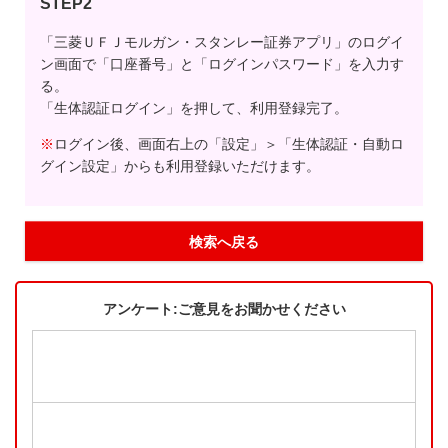
STEP2
「三菱ＵＦＪモルガン・スタンレー証券アプリ」のログイ
ン画面で「口座番号」と「ログインパスワード」を入力す
る。
「生体認証ログイン」を押して、利用登録完了。
※
ログイン後、画面右上の「設定」＞「生体認証・自動ロ
グイン設定」からも利用登録いただけます。
検索へ戻る
アンケート:ご意見をお聞かせください