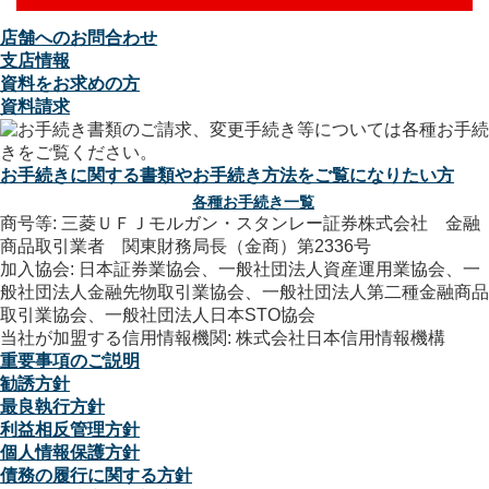
店舗へのお問合わせ
支店情報
資料をお求めの方
資料請求
お手続きに関する書類やお手続き方法をご覧になりたい方
各種お手続き一覧
商号等: 三菱ＵＦＪモルガン・スタンレー証券株式会社 金融
商品取引業者 関東財務局長（金商）第2336号
加入協会: 日本証券業協会、一般社団法人資産運用業協会、一
般社団法人金融先物取引業協会、一般社団法人第二種金融商品
取引業協会、一般社団法人日本STO協会
当社が加盟する信用情報機関: 株式会社日本信用情報機構
重要事項のご説明
勧誘方針
最良執行方針
利益相反管理方針
個人情報保護方針
債務の履行に関する方針