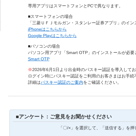
専用アプリはスマートフォンとPCで異なります。
■スマートフォンの場合
「三菱ＵＦＪモルガン・スタンレー証券アプリ」のイン
iPhoneはこちらから
Google Playはこちらから
■パソコンの場合
パソコン用アプリ「Smart OTP」のインストールが必
Smart OTP
※
2026年6月1日より出金時のパスキー認証を導入して
ログイン時にパスキー認証をご利用のお客さまはお手続
詳細は
パスキー認証のご案内
をご確認ください。
■アンケート：ご意見をお聞かせください
「〇/×」を選択して、「送信する」を押