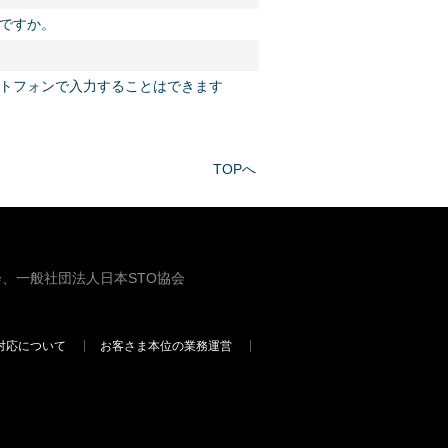
いですか。
トフォンで入力することはできます
TOPへ
、一般社団法人日本STO協会
対応について
お客さま本位の業務運営