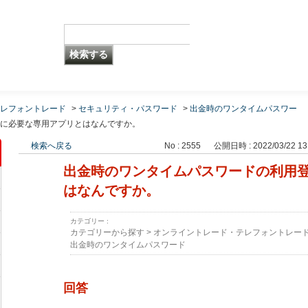
レフォントレード
>
セキュリティ・パスワード
>
出金時のワンタイムパスワー
に必要な専用アプリとはなんですか。
検索へ戻る
No : 2555
公開日時 : 2022/03/22 13
出金時のワンタイムパスワードの利用
はなんですか。
カテゴリー :
カテゴリーから探す
>
オンライントレード・テレフォントレー
出金時のワンタイムパスワード
回答