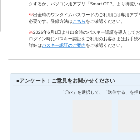
クするか、パソコン用アプリ「Smart OTP」より御覧
※
出金時のワンタイムパスワードのご利用には専用アプ
必要です。登録方法は
こちら
をご確認ください。
※
2026年6月1日より出金時のパスキー認証を導入して
ログイン時にパスキー認証をご利用のお客さまはお手続
詳細は
パスキー認証のご案内
をご確認ください。
■アンケート：ご意見をお聞かせください
「〇/×」を選択して、「送信する」を押