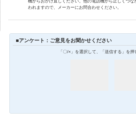
機からおかけ直しください。他の電話機から正しくつな
われますので、メーカーにお問合わせください。
■アンケート：ご意見をお聞かせください
「〇/×」を選択して、「送信する」を押