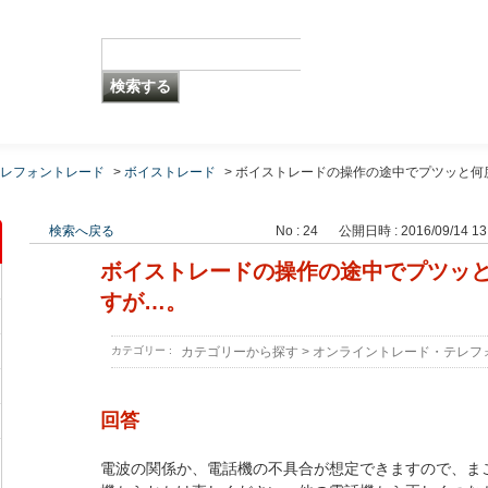
レフォントレード
>
ボイストレード
>
ボイストレードの操作の途中でプツッと何
検索へ戻る
No : 24
公開日時 : 2016/09/14 13
ボイストレードの操作の途中でプツッ
すが…。
カテゴリー :
カテゴリーから探す
>
オンライントレード・テレフ
回答
電波の関係か、電話機の不具合が想定できますので、ま