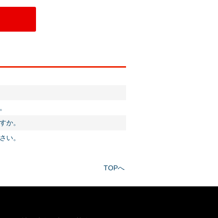
。
すか。
さい。
TOPへ