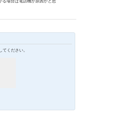
がる場合は電話機が原因かと思
してください。