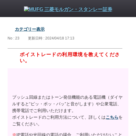
カテゴリー表示
No : 23
更新日時 : 2024/04/18 17:13
ボイストレードの利用環境を教えてくださ
い。
プッシュ回線またはトーン発信機能のある電話機（ダイヤ
ルすると“ピッ・ポッ・パッ”と音がします）や公衆電話、
携帯電話でご利用いただけます。
ボイストレードのご利用方法について、詳しくは
こちら
を
ご覧ください。
※
IP電話や光回線の電話の場合、ご利用いただけないこと