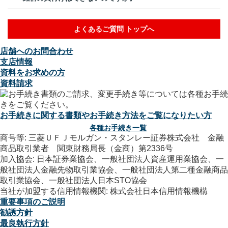
よくあるご質問 トップへ
店舗へのお問合わせ
支店情報
資料をお求めの方
資料請求
お手続きに関する書類やお手続き方法をご覧になりたい方
各種お手続き一覧
商号等: 三菱ＵＦＪモルガン・スタンレー証券株式会社 金融
商品取引業者 関東財務局長（金商）第2336号
加入協会: 日本証券業協会、一般社団法人資産運用業協会、一
般社団法人金融先物取引業協会、一般社団法人第二種金融商品
取引業協会、一般社団法人日本STO協会
当社が加盟する信用情報機関: 株式会社日本信用情報機構
重要事項のご説明
勧誘方針
最良執行方針