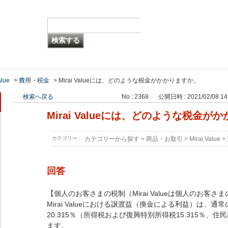
alue
>
費用・税金
>
Mirai Valueには、どのような税金がかかりますか。
検索へ戻る
No : 2368
公開日時 : 2021/02/08 14
Mirai Valueには、どのような税金が
カテゴリー :
カテゴリーから探す
>
商品・お取引
>
Mirai Value
>
回答
【個人のお客さまの税制（Mirai Valueは個人のお客
Mirai Valueにおける譲渡益（換金による利益）は、
20.315％（所得税および復興特別所得税15.315％、
ます。