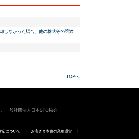
却しなかった場合、他の株式等の譲渡
TOPへ
、一般社団法人日本STO協会
対応について
お客さま本位の業務運営