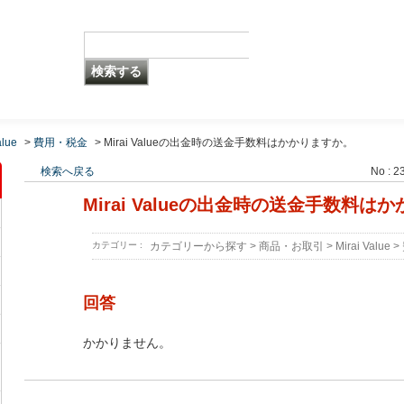
alue
>
費用・税金
>
Mirai Valueの出金時の送金手数料はかかりますか。
検索へ戻る
No : 2
Mirai Valueの出金時の送金手数料は
カテゴリー :
カテゴリーから探す
>
商品・お取引
>
Mirai Value
>
回答
かかりません。