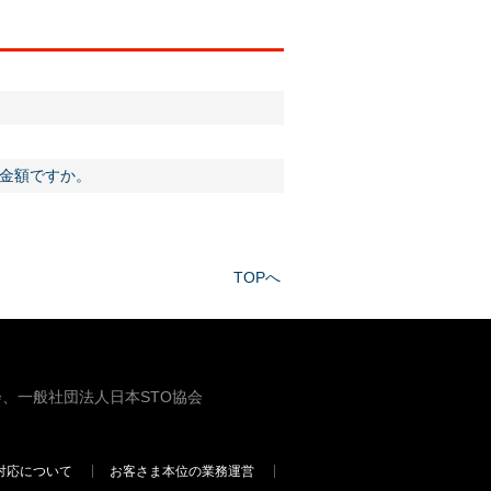
る金額ですか。
TOPへ
、一般社団法人日本STO協会
対応について
お客さま本位の業務運営