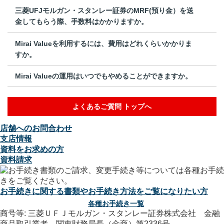
三菱UFJモルガン・スタンレー証券のMRF(預り金）を送
金してもらう際、手数料はかかりますか。
Mirai Valueを利用するには、費用はどれくらいかかりま
すか。
Mirai Valueの運用はいつでもやめることができますか。
よくあるご質問 トップへ
店舗へのお問合わせ
支店情報
資料をお求めの方
資料請求
お手続きに関する書類やお手続き方法をご覧になりたい方
各種お手続き一覧
商号等: 三菱ＵＦＪモルガン・スタンレー証券株式会社 金融
商品取引業者 関東財務局長（金商）第2336号