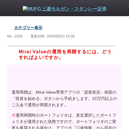
カテゴリー表示
No : 2335
更新日時 : 2024/03/21 14:38
Mirai Valueの運用を再開するには、どう
すればよいですか。
運用再開は、Mirai Value専用アプリの「資産状況」画面の
「投資を始める」ボタンから手続きします。10万円以上の
ご入金で運用が再開されます。
※
運用再開時のポートフォリオは、直近選択したポートフ
ォリオが適用された状態ですので、ポートフォリオのご変
更を希望される場合は、アプリの「口座情報」から現在の