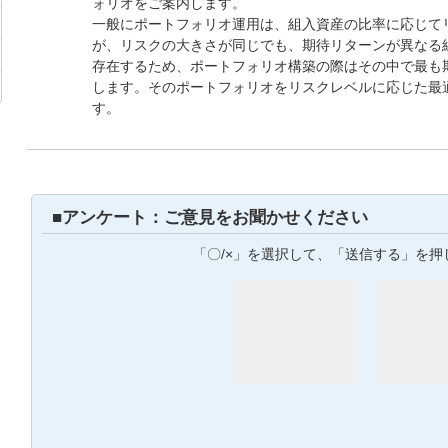
ォリオをご案内します。
一般にポートフォリオ運用は、組入資産の比率に応じて
が、リスクの大きさが同じでも、期待リターンが異なる
存在するため、ポートフォリオ構築の際はその中で最も
します。そのポートフォリオをリスクレベルに応じた最
す。
■アンケート：ご意見をお聞かせください
「〇/×」を選択して、「送信する」を押