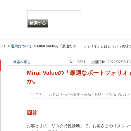
alue
>
運用について
>
Mirai Valueの「最適なポートフォリオ」とはどういう意味
検索へ戻る
No : 2331
公開日時 : 2021/02/08 13
Mirai Valueの「最適なポートフォ
か。
カテゴリー :
カテゴリーから探す
>
商品・お取引
>
Mirai Value
>
回答
お客さまの「リスク特性診断」で、お客さまのリスクレ