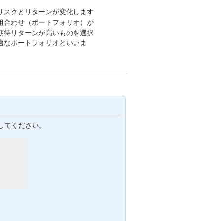
リスクとリターンが変化します
組合わせ（ポートフォリオ）が
期待リターンが高いものを選択
適なポートフォリオといいま
してください。