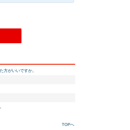
更した方がいいですか。
か。
TOPへ